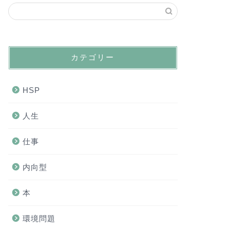
カテゴリー
HSP
人生
仕事
内向型
本
環境問題