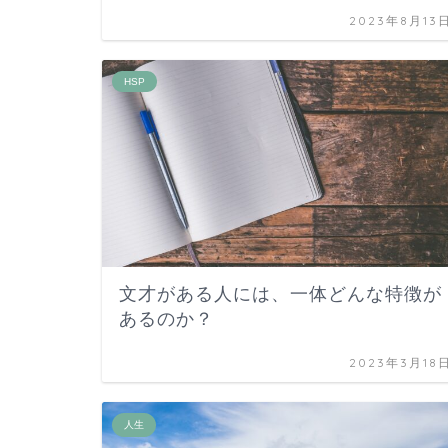
2023年8月13
HSP
文才がある人には、一体どんな特徴が
あるのか？
2023年3月18
人生