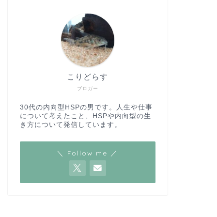
こりどらす
ブロガー
30代の内向型HSPの男です。人生や仕事
について考えたこと、HSPや内向型の生
き方について発信しています。
＼ Follow me ／