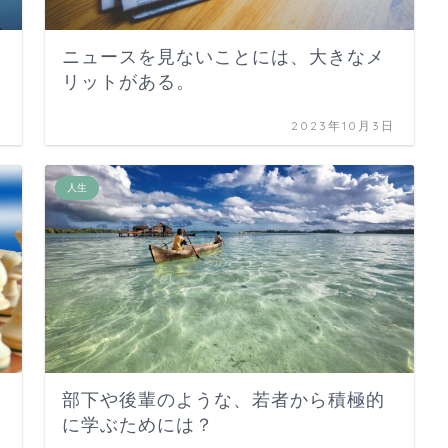
ニュースを見ないことには、大きなメ
リットがある。
日
2023年10月3日
人生
部下や後輩のような、若者から積極的
に学ぶためには？