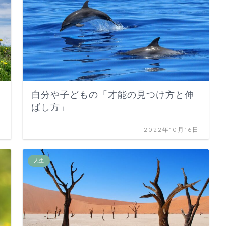
自分や子どもの「才能の見つけ方と伸
ばし方」
日
2022年10月16日
人生