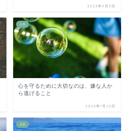
日
2023年5月3日
人生
心を守るために大切なのは、嫌な人か
ら逃げること
日
2023年1月23日
人生