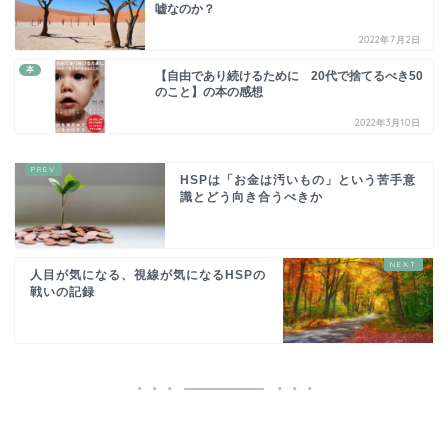
嘘なのか？
2022年7月2日
本
【自由であり続けるために 20代で捨てるべき50
のこと】の本の感想
2022年3月10日
HSPは「お金は汚いもの」という苦手意
識とどう向き合うべきか
人目が気になる、視線が気になるHSPの
戦いの記録