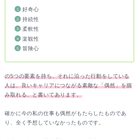
好奇心
持続性
柔軟性
楽観性
冒険心
の5つの要素を持ち、それに沿った行動をしている
人は、良いキャリアにつながる素敵な「偶然」を掴
み取れる、と書いてあります。
確かに今の私の仕事も偶然がもたらしたものであ
り、全く予想していなかったものです。