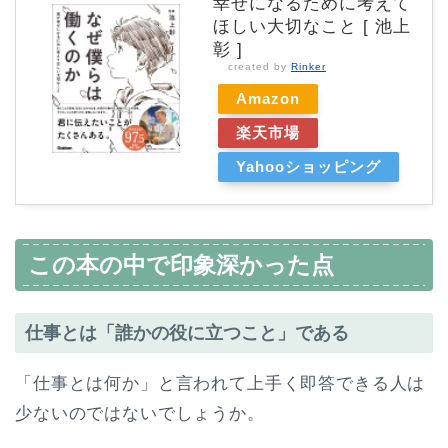
幸せになるために考えて
ほしい大切なこと [ 池上
彰 ]
created by
Rinker
Amazon
楽天市場
Yahooショッピング
この本の中で印象深かった点
仕事とは「誰かの役に立つこと」である
「仕事とは何か」と言われて上手く即答できる人は
少ないのではないでしょうか。