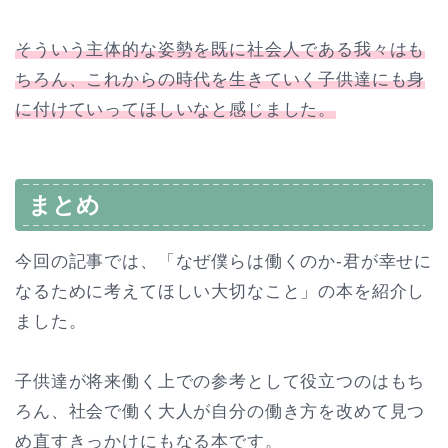
そういう主体的な姿勢を既に社会人である我々はも
ちろん、これからの時代を生きていく子供達にも身
に付けていってほしいなと感じました。
まとめ
今回の記事では、「なぜ僕らは働くのか-君が幸せに
なるために考えてほしい大切なこと」の本を紹介し
ました。
子供達が将来働く上での参考として役立つのはもち
ろん、社会で働く大人が自分の働き方を改めて見つ
め直すきっかけにもなる本です。