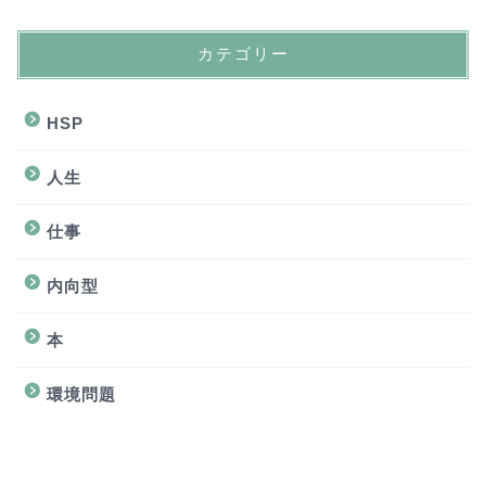
カテゴリー
HSP
人生
仕事
内向型
本
環境問題