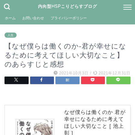
内向型HSPこりどらすブログ
ホーム
お問い合わせ
プライバシーポリシー
人生
【なぜ僕らは働くのか-君が幸せにな
るために考えてほしい大切なこと】
のあらすじと感想
2021年10月3日
/
2021年12月31日
なぜ僕らは働くのか 君が
幸せになるために考えて
ほしい大切なこと [ 池上
彰 ]