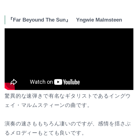
『Far Beyound The Sun』 Yngwie Malmsteen
驚異的な速弾きで有名なギタリストであるイングウ
ェイ・マルムスティーンの曲です。
演奏の速さももちろん凄いのですが、感情を揺さぶ
るメロディーもとても良いです。