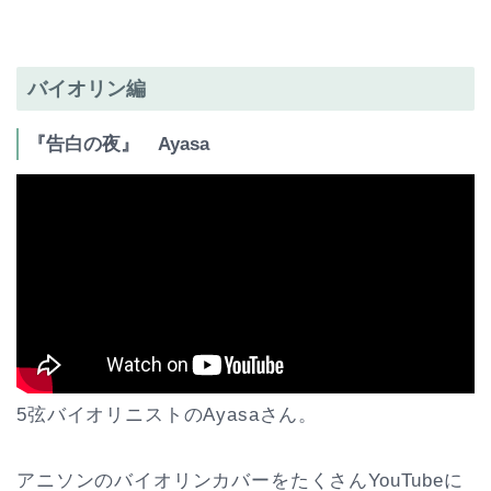
バイオリン編
『告白の夜』 Ayasa
5弦バイオリニストのAyasaさん。
アニソンのバイオリンカバーをたくさんYouTubeに