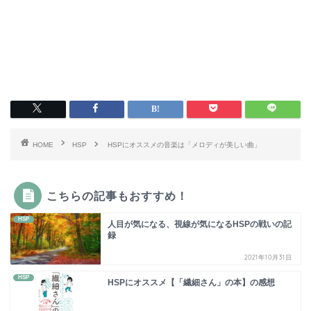
HOME
HSP
HSPにオススメの音楽は「メロディが美しい曲」
こちらの記事もおすすめ！
HSP
人目が気になる、視線が気になるHSPの戦いの記
録
2021年10月31日
HSP
HSPにオススメ【「繊細さん」の本】の感想