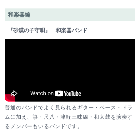
和楽器編
『砂漠の子守唄』 和楽器バンド
普通のバンドでよく見られるギター・ベース・ドラ
ムに加え、箏・尺八・津軽三味線・和太鼓を演奏す
るメンバーもいるバンドです。