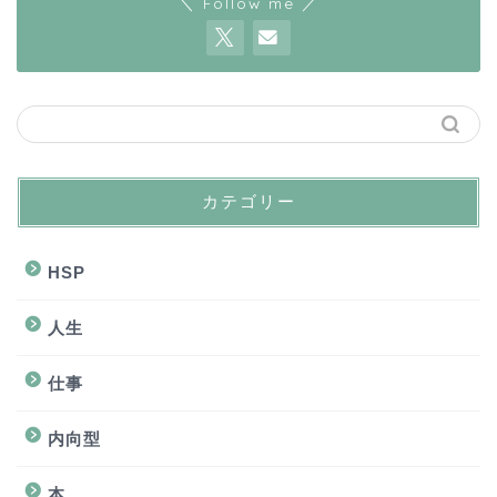
＼ Follow me ／
カテゴリー
HSP
人生
仕事
内向型
本