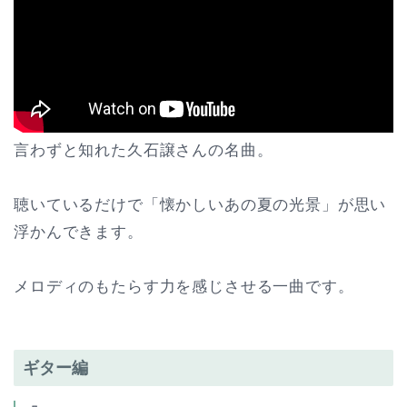
言わずと知れた久石譲さんの名曲。
聴いているだけで「懐かしいあの夏の光景」が思い
浮かんできます。
メロディのもたらす力を感じさせる一曲です。
ギター編